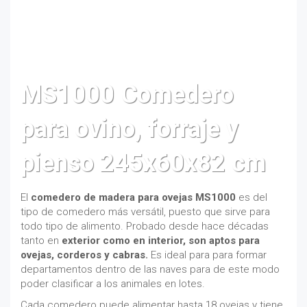
MS1000 Comedero
para ovino, forraje y
pienso 245x60x82 cm
El
comedero de madera para ovejas MS1000
es del
tipo de comedero más versátil, puesto que sirve para
todo tipo de alimento. Probado desde hace décadas
tanto en
exterior como en interior, son aptos para
ovejas, corderos y cabras.
Es ideal para para formar
departamentos dentro de las naves para de este modo
poder clasificar a los animales en lotes.
Cada comedero puede alimentar hasta 18 ovejas y tiene