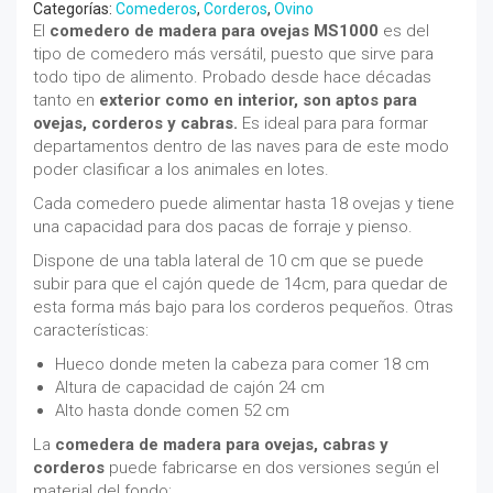
Categorías:
Comederos
,
Corderos
,
Ovino
El
comedero de madera para ovejas MS1000
es del
tipo de comedero más versátil, puesto que sirve para
todo tipo de alimento. Probado desde hace décadas
tanto en
exterior como en interior, son aptos para
ovejas, corderos y cabras.
Es ideal para para formar
departamentos dentro de las naves para de este modo
poder clasificar a los animales en lotes.
Cada comedero puede alimentar hasta 18 ovejas y tiene
una capacidad para dos pacas de forraje y pienso.
Dispone de una tabla lateral de 10 cm que se puede
subir para que el cajón quede de 14cm, para quedar de
esta forma más bajo para los corderos pequeños. Otras
características:
Hueco donde meten la cabeza para comer 18 cm
Altura de capacidad de cajón 24 cm
Alto hasta donde comen 52 cm
La
comedera de madera para ovejas, cabras y
corderos
puede fabricarse en dos versiones según el
material del fondo: