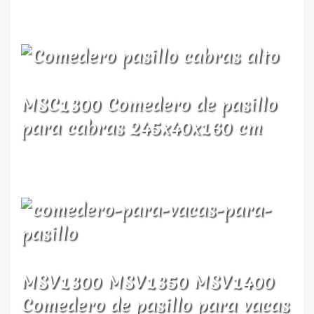
MSC1300 Comedero de pasillo
para cabras 245x40x160 cm
MSV1300 MSV1350 MSV1400
Comedero de pasillo para vacas