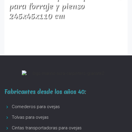
para forraje y pienso
245x45x110 cm
Fabricantes desde los años 40:
Comederos para ovejas
Tolvas para ovejas
Cintas transportadoras para ovejas