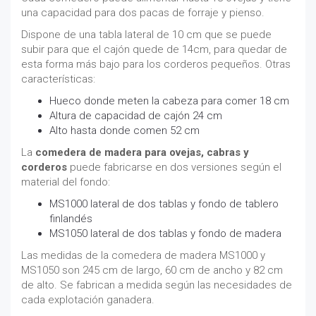
una capacidad para dos pacas de forraje y pienso.
Dispone de una tabla lateral de 10 cm que se puede
subir para que el cajón quede de 14cm, para quedar de
esta forma más bajo para los corderos pequeños. Otras
características:
Hueco donde meten la cabeza para comer 18 cm
Altura de capacidad de cajón 24 cm
Alto hasta donde comen 52 cm
La
comedera de madera para ovejas, cabras y
corderos
puede fabricarse en dos versiones según el
material del fondo:
MS1000 lateral de dos tablas y fondo de tablero
finlandés
MS1050 lateral de dos tablas y fondo de madera
Las medidas de la comedera de madera MS1000 y
MS1050 son 245 cm de largo, 60 cm de ancho y 82 cm
de alto. Se fabrican a medida según las necesidades de
cada explotación ganadera.