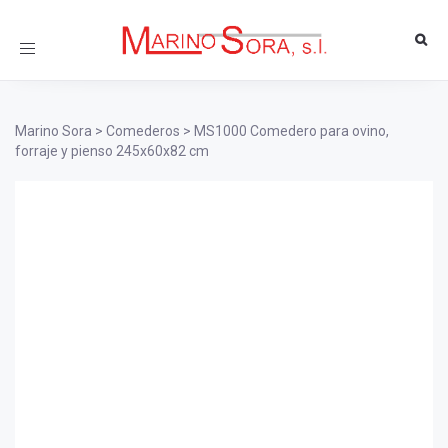
Toggle
navigation
Marino Sora
>
Comederos
>
MS1000 Comedero para ovino,
forraje y pienso 245x60x82 cm