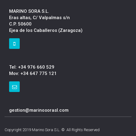
MARINO SORA S.L.
Eras altas, C/ Valpalmas s/n
C.P. 50600
Ejea de los Caballeros (Zaragoza)
Tel: +34 976 660 529
Mov: +34 647 775 121
gestion@marinosorasl.com
Copyright 2019 Marino Sora S.L. © All Rights Reserved