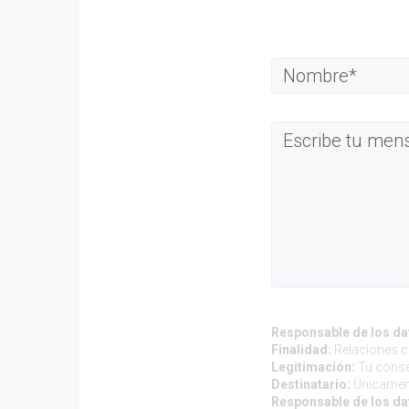
Responsable de los da
Finalidad:
Relaciones co
Legitimación:
Tu conse
Destinatario:
Únicament
Responsable de los da